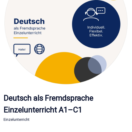
Deutsch als Fremdsprache
Einzelunterricht A1–C1
Einzelunterricht