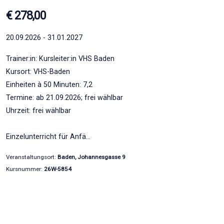
€ 278,00
20.09.2026 - 31.01.2027
Trainer:in: Kursleiter:in VHS Baden
Kursort: VHS-Baden
Einheiten à 50 Minuten: 7,2
Termine: ab 21.09.2026; frei wählbar
Uhrzeit: frei wählbar
Einzelunterricht für Anfä…
Veranstaltungsort:
Baden, Johannesgasse 9
Kursnummer:
26W-5854