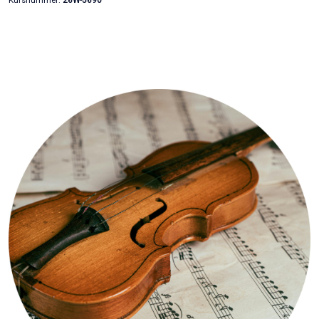
Kursnummer:
26W-5690