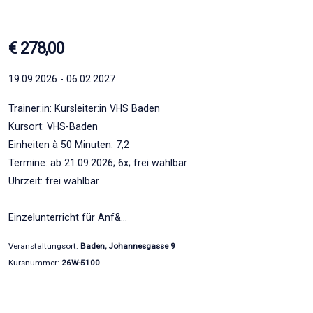
€ 278,00
19.09.2026 - 06.02.2027
Trainer:in: Kursleiter:in VHS Baden
Kursort: VHS-Baden
Einheiten à 50 Minuten: 7,2
Termine: ab 21.09.2026; 6x; frei wählbar
Uhrzeit: frei wählbar
Einzelunterricht für Anf&…
Veranstaltungsort:
Baden, Johannesgasse 9
Kursnummer:
26W-5100