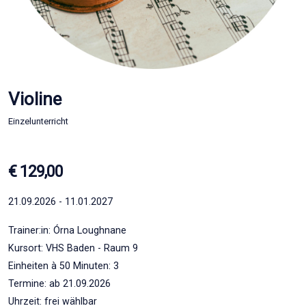
Violine
Einzelunterricht
€ 129,00
21.09.2026 - 11.01.2027
Trainer:in: Órna Loughnane
Kursort: VHS Baden - Raum 9
Einheiten à 50 Minuten: 3
Termine: ab 21.09.2026
Uhrzeit: frei wählbar