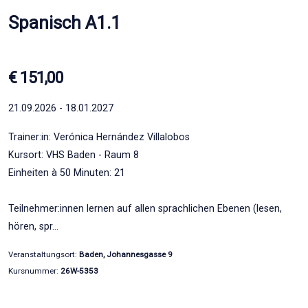
Spanisch A1.1
€ 151,00
21.09.2026 - 18.01.2027
Trainer:in: Verónica Hernández Villalobos
Kursort: VHS Baden - Raum 8
Einheiten à 50 Minuten: 21
Teilnehmer:innen lernen auf allen sprachlichen Ebenen (lesen,
hören, spr…
Veranstaltungsort:
Baden, Johannesgasse 9
Kursnummer:
26W-5353