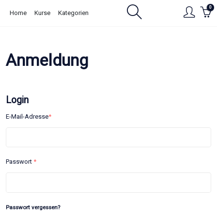
Hauptinhalt
0
Home
Kurse
Kategorien
springen
Anmeldung
Login
E-Mail-Adresse
*
Passwort
*
Passwort vergessen?